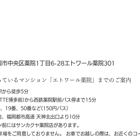
市中央区薬院1丁目6-28エトワール薬院301
っているマンション「エトワール薬院」までのご案内
駅から徒歩5分
ITTE博多前)から西鉄薬院駅前バス停まで15分
、19番、50番など(150円バス)
合、福岡都市高速 天神北出口より10分
ン前にはサンカクヤ薬院店があります。
車場をご用意しておりません。 お車でお越しの際は、お近くのコ