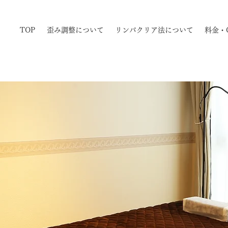
TOP
歪み調整について
リンパクリア法について
料金・Q