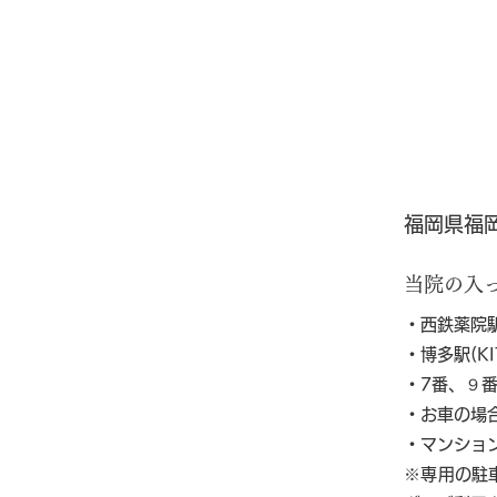
福岡県福岡
当院の入
・西鉄薬院
・博多駅(K
・7番、９番
・お車の場
・マンショ
※専用の駐